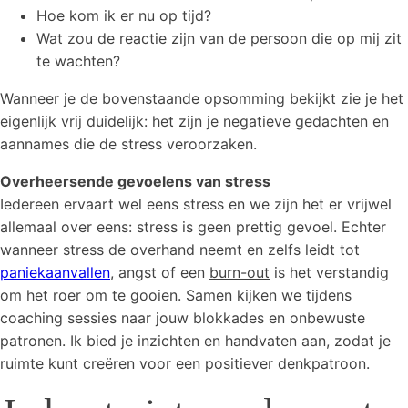
Hoe kom ik er nu op tijd?
Wat zou de reactie zijn van de persoon die op mij zit
te wachten?
Wanneer je de bovenstaande opsomming bekijkt zie je het
eigenlijk vrij duidelijk: het zijn je negatieve gedachten en
aannames die de stress veroorzaken.
Overheersende gevoelens van stress
Iedereen ervaart wel eens stress en we zijn het er vrijwel
allemaal over eens: stress is geen prettig gevoel. Echter
wanneer stress de overhand neemt en zelfs leidt tot
paniekaanvallen
, angst of een
burn-out
is het verstandig
om het roer om te gooien. Samen kijken we tijdens
coaching sessies naar jouw blokkades en onbewuste
patronen. Ik bied je inzichten en handvaten aan, zodat je
ruimte kunt creëren voor een positiever denkpatroon.