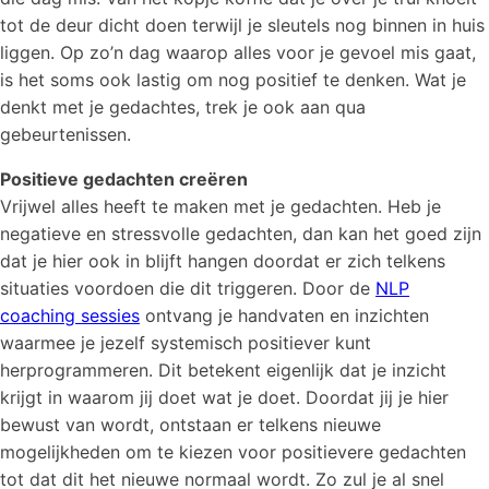
tot de deur dicht doen terwijl je sleutels nog binnen in huis
liggen. Op zo’n dag waarop alles voor je gevoel mis gaat,
is het soms ook lastig om nog positief te denken. Wat je
denkt met je gedachtes, trek je ook aan qua
gebeurtenissen.
Positieve gedachten creëren
Vrijwel alles heeft te maken met je gedachten. Heb je
negatieve en stressvolle gedachten, dan kan het goed zijn
dat je hier ook in blijft hangen doordat er zich telkens
situaties voordoen die dit triggeren. Door de
NLP
coaching sessies
ontvang je handvaten en inzichten
waarmee je jezelf systemisch positiever kunt
herprogrammeren. Dit betekent eigenlijk dat je inzicht
krijgt in waarom jij doet wat je doet. Doordat jij je hier
bewust van wordt, ontstaan er telkens nieuwe
mogelijkheden om te kiezen voor positievere gedachten
tot dat dit het nieuwe normaal wordt. Zo zul je al snel