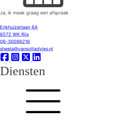
Ja, ik maak graag een afspraak
Enkhuizerlaan 6A
8572 WK Rijs
06-30096216
sheela@vansoltadvies.nl
Diensten