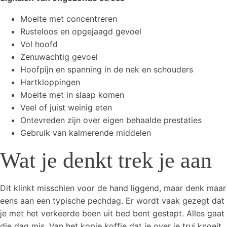
Moeite met concentreren
Rusteloos en opgejaagd gevoel
Vol hoofd
Zenuwachtig gevoel
Hoofpijn en spanning in de nek en schouders
Hartkloppingen
Moeite met in slaap komen
Veel of juist weinig eten
Ontevreden zijn over eigen behaalde prestaties
Gebruik van kalmerende middelen
Wat je denkt trek je aan
Dit klinkt misschien voor de hand liggend, maar denk maar
eens aan een typische pechdag. Er wordt vaak gezegt dat
je met het verkeerde been uit bed bent gestapt. Alles gaat
die dag mis. Van het kopje koffie dat je over je trui knoeit