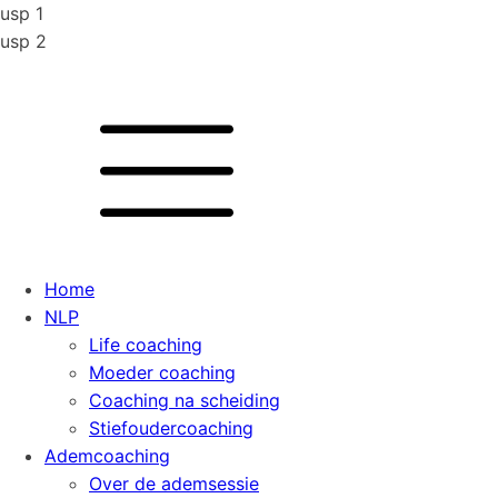
usp 1
usp 2
Home
NLP
Life coaching
Moeder coaching
Coaching na scheiding
Stiefoudercoaching
Ademcoaching
Over de ademsessie