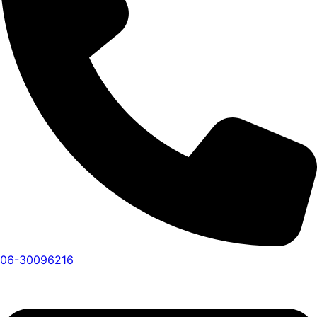
06-30096216